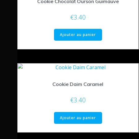
Cookie Chocolat Ourson Guimauve
€
3.40
Ajouter au panier
Cookie Daim Caramel
€
3.40
Ajouter au panier