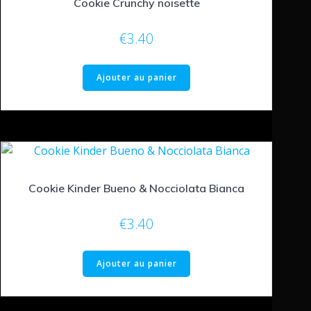
Cookie Crunchy noisette
€
3.40
Ajouter au panier
Cookie Kinder Bueno & Nocciolata Bianca
€
3.40
Ajouter au panier