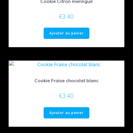
Cookie Citron meringué
€
3.40
Ajouter au panier
Cookie Fraise chocolat blanc
€
3.40
Ajouter au panier