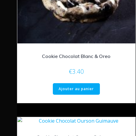
Cookie Chocolat Blanc & Oreo
€
3.40
Ajouter au panier