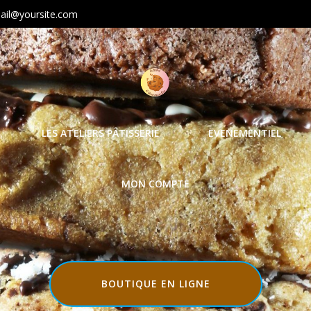
ail@yoursite.com
LES ATELIERS PÂTISSERIE
EVENEMENTIEL
MON COMPTE
BOUTIQUE EN LIGNE